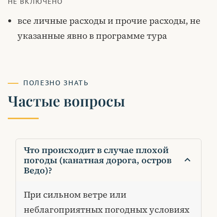
НЕ ВКЛЮЧЕНО
все личные расходы и прочие расходы, не
указанные явно в программе тура
ПОЛЕЗНО ЗНАТЬ
Частые вопросы
Что происходит в случае плохой
погоды (канатная дорога, остров
keyboard_arrow_down
Ведо)?
При сильном ветре или
неблагоприятных погодных условиях