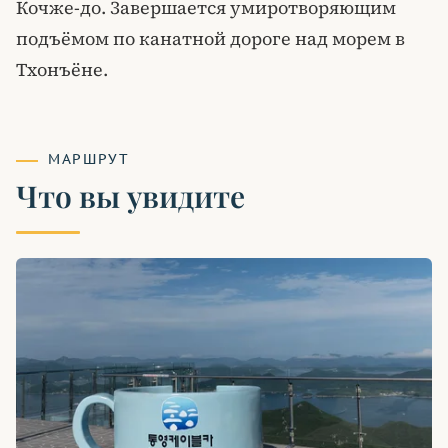
Кочже-до. Завершается умиротворяющим
подъёмом по канатной дороге над морем в
Тхонъёне.
МАРШРУТ
Что вы увидите