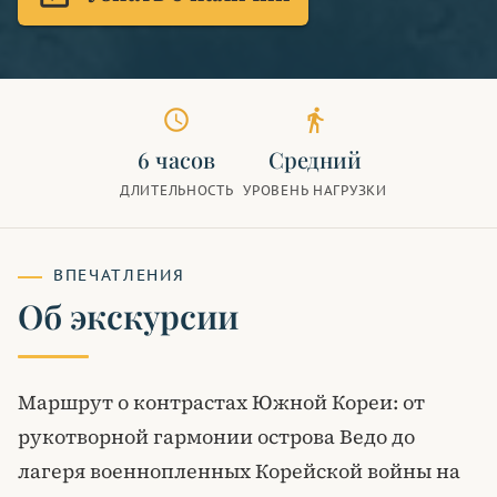
schedule
directions_walk
6 часов
Средний
ДЛИТЕЛЬНОСТЬ
УРОВЕНЬ НАГРУЗКИ
ВПЕЧАТЛЕНИЯ
Об экскурсии
Маршрут о контрастах Южной Кореи: от
рукотворной гармонии острова Ведо до
лагеря военнопленных Корейской войны на