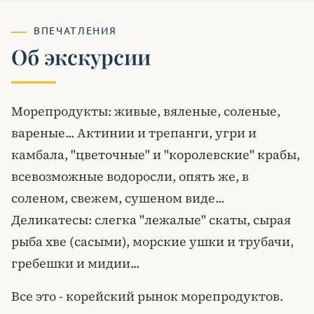
ВПЕЧАТЛЕНИЯ
Об экскурсии
Морепродукты: живые, вяленые, соленые,
вареные... Актинии и трепанги, угри и
камбала, "цветочные" и "королевские" крабы,
всевозможные водоросли, опять же, в
соленом, свежем, сушеном виде...
Деликатесы: слегка "лежалые" скаты, сырая
рыба хве (сасыми), морские ушки и трубачи,
гребешки и мидии...
Все это - корейский рынок морепродуктов.