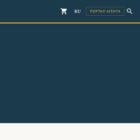
shopping_cart
search
RU
ПОРТАЛ АГЕНТА