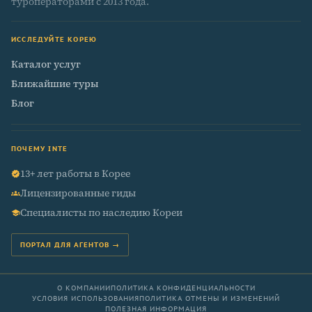
туроператорами с 2013 года.
ИССЛЕДУЙТЕ КОРЕЮ
Каталог услуг
Ближайшие туры
Блог
ПОЧЕМУ INTE
13+ лет работы в Корее
verified
Лицензированные гиды
groups
Специалисты по наследию Кореи
school
ПОРТАЛ ДЛЯ АГЕНТОВ →
О КОМПАНИИ
ПОЛИТИКА КОНФИДЕНЦИАЛЬНОСТИ
УСЛОВИЯ ИСПОЛЬЗОВАНИЯ
ПОЛИТИКА ОТМЕНЫ И ИЗМЕНЕНИЙ
ПОЛЕЗНАЯ ИНФОРМАЦИЯ