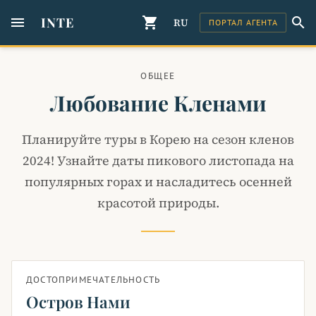
menu
INTE
shopping_cart
search
RU
ПОРТАЛ АГЕНТА
ОБЩЕЕ
Любование Кленами
Планируйте туры в Корею на сезон кленов
2024! Узнайте даты пикового листопада на
популярных горах и насладитесь осенней
красотой природы.
ДОСТОПРИМЕЧАТЕЛЬНОСТЬ
Остров Нами