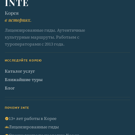
INTE
Корея
в историях.
Лицензированные гиды. Аутентичные
культурные маршруты. Работаем с
туроператорами с 2013 года.
ИССЛЕДУЙТЕ КОРЕЮ
Каталог услуг
Ближайшие туры
Блог
ПОЧЕМУ INTE
13+ лет работы в Корее
verified
Лицензированные гиды
groups