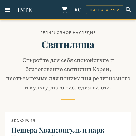
menu
INTE
shopping_cart
search
RU
ПОРТАЛ АГЕНТА
РЕЛИГИОЗНОЕ НАСЛЕДИЕ
Святилища
Откройте для себя спокойствие и
благоговение святилищ Кореи,
неотъемлемые для понимания религиозного
и культурного наследия нации.
ЭКСКУРСИЯ
Пещера Хвансонгуль и парк