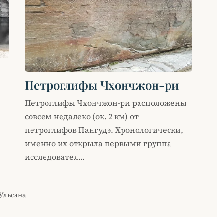
Петроглифы Чхончжон-ри
Петроглифы Чхончжон-ри расположены
совсем недалеко (ок. 2 км) от
петроглифов Пангудэ. Хронологически,
именно их открыла первыми группа
исследовател...
Ульсана