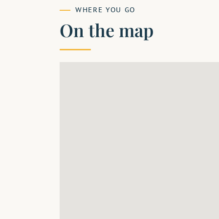
WHERE YOU GO
On the map