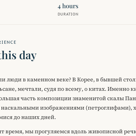
4 hours
DURATION
RIENCE
this day
ли люди в каменном веке? В Корее, в бывшей сто
ьсане, мечтали, судя по всему, о китах. Именно 
ольшая часть композиции знаменитой скалы Пан
наскальными изображениями (петроглифами), 
ися до наших дней.
ит время, мы прогуляемся вдоль живописной речк