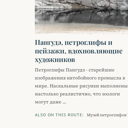
Пангудэ, петроглифы и
пейзажи, вдохновляющие
художников
Петроглифы Пангудэ - старейшие
изображения китобойного промысла в
мире. Наскальные рисунки выполнены
настолько реалистично, что зоологи
могут даже ...
Музей петроглифов 
ALSO ON THIS ROUTE: