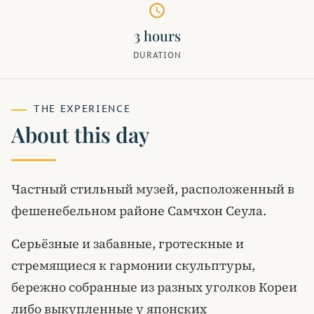
schedule
3 hours
DURATION
THE EXPERIENCE
About this day
Частный стильный музей, расположенный в
фешенебельном районе Самчхон Сеула.
Серьёзные и забавные, гротескные и
стремящиеся к гармонии скульптуры,
бережно собранные из разных уголков Кореи
либо выкупленные у японских