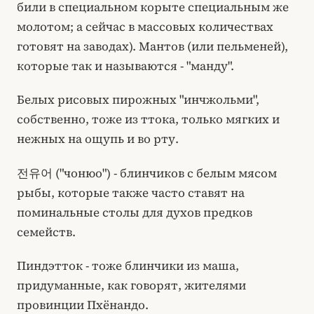
били в специальном корыте специальным же
молотом; а сейчас в массовых количествах
готовят на заводах). Мантов (или пельменей),
которые так и называются - "манду".
Белых рисовых пирожных "инчжольми",
собственно, тоже из ттока, только мягких и
нежных на ощупь и во рту.
전유어 ("чонюо") - блинчиков с белым мясом
рыбы, которые также часто ставят на
поминальные столы для духов предков
семейств.
Пиндэтток - тоже блинчики из маша,
придуманные, как говорят, жителями
провинции Пхёнандо.