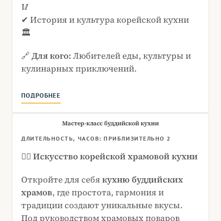
🥢
✔ История и культура корейской кухни
🏛
🔗
Для кого:
Любителей еды, культуры и
кулинарных приключений.
ПОДРОБНЕЕ
Мастер-класс буддийской кухни
ДЛИТЕЛЬНОСТЬ, ЧАСОВ: ПРИБЛИЗИТЕЛЬНО 2
🧘‍♂️
Искусство корейской храмовой кухни
Откройте для себя
кухню буддийских
храмов
, где простота, гармония и
традиции создают уникальные вкусы.
Под руководством храмовых поваров