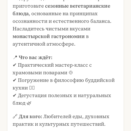
приготовьте
сезонные вегетарианские
блюда
, основанные на принципах
осознанности и естественного баланса.
Насладитесь чистыми вкусами
монастырской гастрономии
в
аутентичной атмосфере.
📍
Что вас ждёт:
✔ Практический мастер-класс с
храмовыми поварами 🍲
✔ Погружение в философию буддийской
кухни 🧘‍♂️
✔ Дегустация полезных и натуральных
блюд 🌿
🔗
Для кого:
Любителей еды, духовных
практик и культурных путешествий.