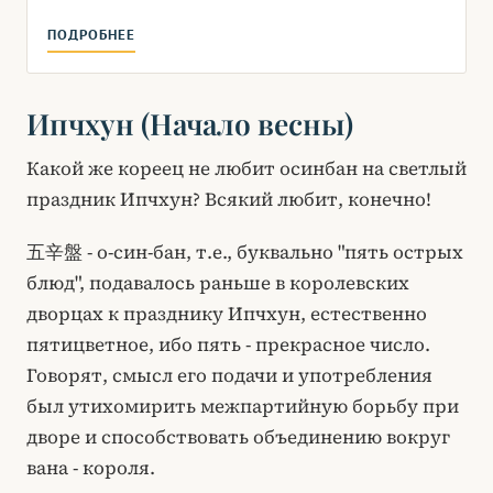
ПОДРОБНЕЕ
Ипчхун (Начало весны)
Какой же кореец не любит осинбан на светлый
праздник Ипчхун? Всякий любит, конечно!
五辛盤 - о-син-бан, т.е., буквально "пять острых
блюд", подавалось раньше в королевских
дворцах к празднику Ипчхун, естественно
пятицветное, ибо пять - прекрасное число.
Говорят, смысл его подачи и употребления
был утихомирить межпартийную борьбу при
дворе и способствовать объединению вокруг
вана - короля.