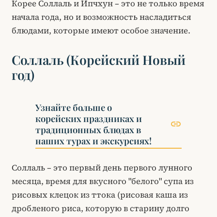
Корее Соллаль и Ипчхун – это не только время
начала года, но и возможность насладиться
блюдами, которые имеют особое значение.
Соллаль (Корейский Новый
год)
Узнайте больше о
корейских праздниках и
link
традиционных блюдах в
наших турах и экскурсиях!
Соллаль – это первый день первого лунного
месяца, время для вкусного "белого" супа из
рисовых клецок из ттока (рисовая каша из
дробленого риса, которую в старину долго